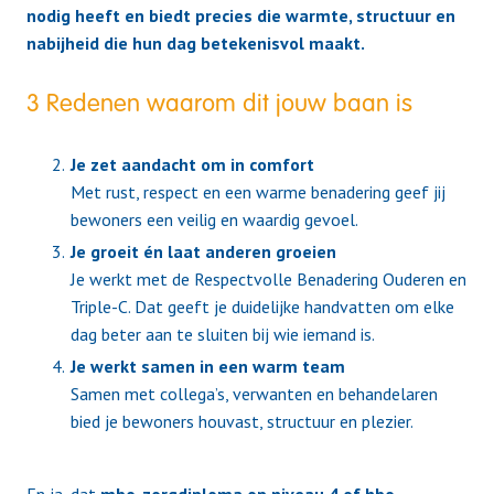
nodig heeft en biedt precies die warmte, structuur en
nabijheid die hun dag betekenisvol maakt.
3 Redenen waarom dit jouw baan is
Je zet aandacht om in comfort
Met rust, respect en een warme benadering geef jij
bewoners een veilig en waardig gevoel.
Je groeit én laat anderen groeien
Je werkt met de Respectvolle Benadering Ouderen en
Triple-C. Dat geeft je duidelijke handvatten om elke
dag beter aan te sluiten bij wie iemand is.
Je werkt samen in een warm team
Samen met collega’s, verwanten en behandelaren
bied je bewoners houvast, structuur en plezier.
En ja, dat
mbo-zorgdiploma op niveau 4 of hbo-