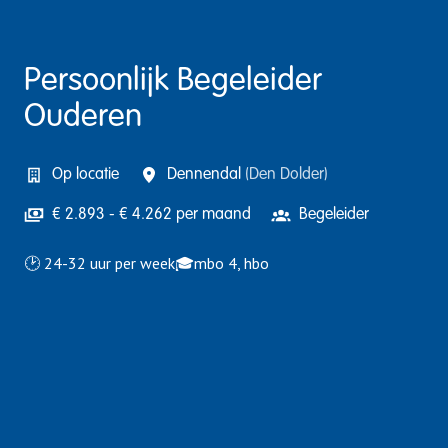
Persoonlijk Begeleider
Ouderen
Op locatie
Dennendal
(
Den Dolder
)
€ 2.893 - € 4.262 per maand
Begeleider
🕑 24-32 uur per week🎓mbo 4, hbo