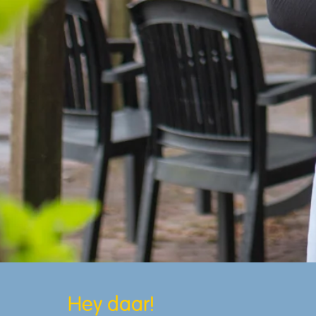
Hey daar!