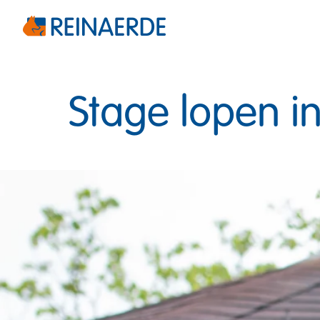
Overslaan
naar
Homepagina
content
Stage lopen in