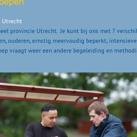
roepen
heel provincie Utrecht.  Je kunt bij ons met 7 versch
ren, ouderen, ernstig meervoudig beperkt, intensiev
groep vraagt weer een andere begeleiding en method