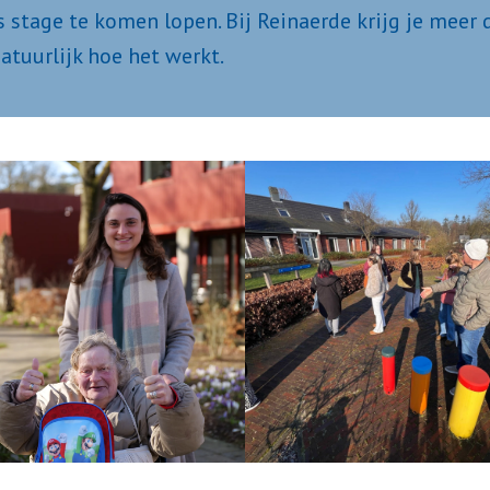
 stage te komen lopen. Bij Reinaerde krijg je meer d
atuurlijk hoe het werkt. 