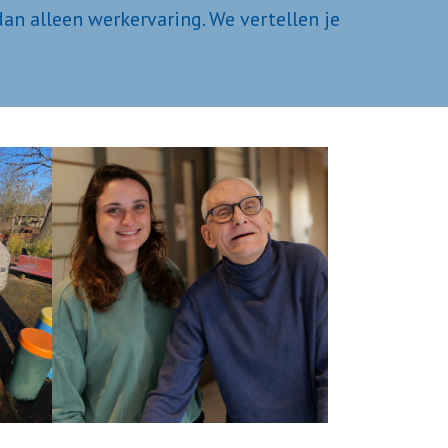
an alleen werkervaring. We vertellen je 