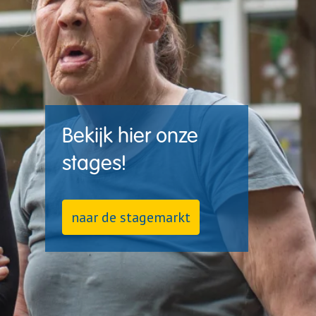
Bekijk hier onze 
stages!
naar de stagemarkt