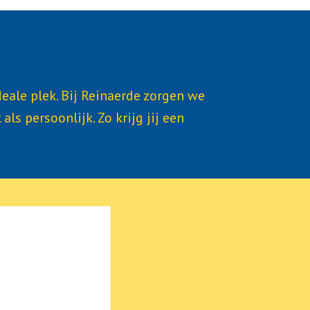
ale plek. Bij Reinaerde zorgen we 
 persoonlijk. Zo krijg jij een 