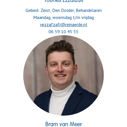
Younes Ezzafzafi
Gebied: Zeist, Den Dolder, Behandelaren

Maandag, woensdag t/m 
yezzafzafi@reinaerde.nl
06 59 10 45 55
Bram van Meer