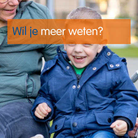
Wil je
 meer weten?