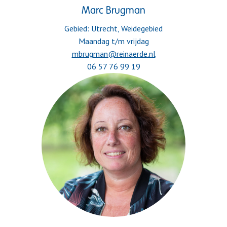
Marc Brugman
Gebied: Utrecht, Weidegebied

06 57 76 99 19