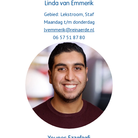
Linda van Emmerik
Gebied: Lekstroom, Staf

06 57 51 87 80