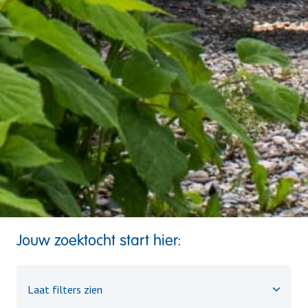
Jouw zoektocht start hier:
Laat filters zien