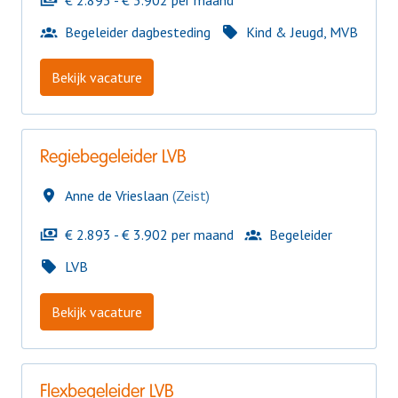
€ 2.893 - € 3.902 per maand
Begeleider dagbesteding
Kind & Jeugd, MVB
Bekijk vacature
Regiebegeleider LVB
Anne de Vrieslaan
(
Zeist
)
€ 2.893 - € 3.902 per maand
Begeleider
LVB
Bekijk vacature
Flexbegeleider LVB