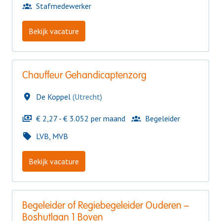
Stafmedewerker
Bekijk vacature
Chauffeur Gehandicaptenzorg
De Koppel
(
Utrecht
)
€ 2,27 - € 3.052 per maand
Begeleider
LVB, MVB
Bekijk vacature
Begeleider of Regiebegeleider Ouderen –
Boshutlaan 1 Boven