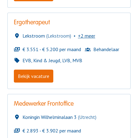
Ergotherapeut
Lekstroom
(
Lekstroom
)
•
+2 meer
€ 3.551 - € 5.200 per maand
Behandelaar
EVB, Kind & Jeugd, LVB, MVB
Bekijk vacature
Medewerker Frontoffice
Koningin Wilhelminalaan 3
(
Utrecht
)
€ 2.893 - € 3.902 per maand