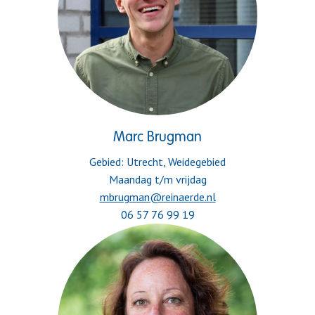
Marc Brugman
Gebied: Utrecht, Weidegebied

06 57 76 99 19