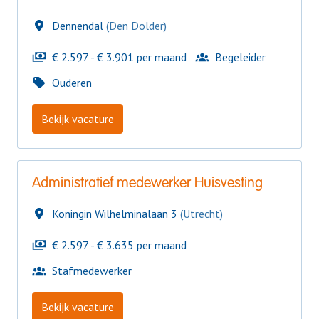
Dennendal
(
Den Dolder
)
€ 2.597 - € 3.901 per maand
Begeleider
Ouderen
Bekijk vacature
Administratief medewerker Huisvesting
Koningin Wilhelminalaan 3
(
Utrecht
)
€ 2.597 - € 3.635 per maand
Stafmedewerker
Bekijk vacature