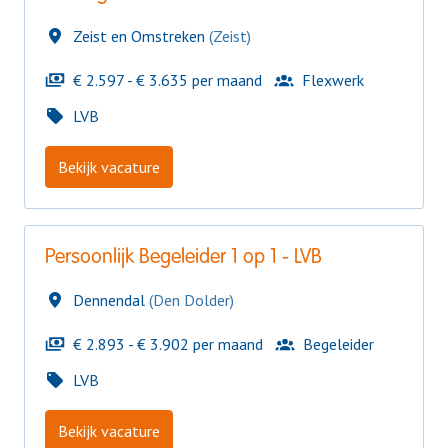
Zeist en Omstreken
(
Zeist
)
€ 2.597 - € 3.635 per maand
Flexwerk
LVB
Bekijk vacature
Persoonlijk Begeleider 1 op 1 - LVB
Dennendal
(
Den Dolder
)
€ 2.893 - € 3.902 per maand
Begeleider
LVB
Bekijk vacature