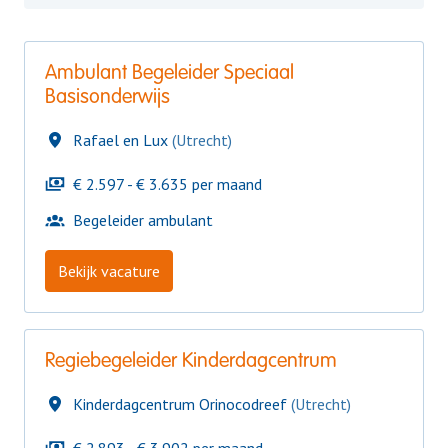
Ambulant Begeleider Speciaal
Basisonderwijs
Rafael en Lux
(
Utrecht
)
€ 2.597 - € 3.635 per maand
Begeleider ambulant
Bekijk vacature
Regiebegeleider Kinderdagcentrum
Kinderdagcentrum Orinocodreef
(
Utrecht
)