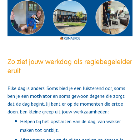
Zo ziet jouw werkdag als regiebegeleider
eruit
Elke dag is anders. Soms bied je een luisterend oor, soms
ben je een motivator en soms gewoon degene die zorgt
dat de dag begint. Jij bent er op de momenten die ertoe
doen. Een kleine greep uit jouw werkzaamheden:
Helpen bij het opstarten van de dag, van wakker
maken tot ontbijt.
Afstemmen op wat de cliënt aankan en daarop je