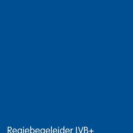
Regiebegeleider LVB+