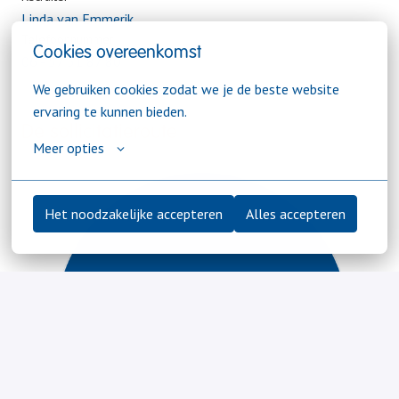
Linda van Emmerik
Telefoonnummer
Cookies overeenkomst
06 - 57 51 87 80
We gebruiken cookies zodat we je de beste website 
ervaring te kunnen bieden.
De sollicitatieroute
Meer opties
Het noodzakelijke accepteren
Alles accepteren