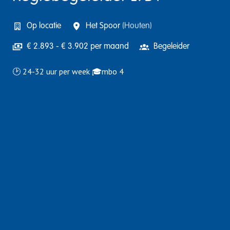
Op locatie
Het Spoor
(
Houten
)
€ 2.893 - € 3.902 per maand
Begeleider
🕑 24-32 uur per week 🎓mbo 4