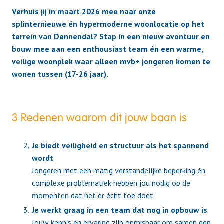
Verhuis jij in maart 2026 mee naar onze
splinternieuwe én hypermoderne woonlocatie op het
terrein van Dennendal? Stap in een nieuw avontuur en
bouw mee aan een enthousiast team én een warme,
veilige woonplek waar alleen mvb+ jongeren komen te
wonen tussen (17-26 jaar).
3 Redenen waarom dit jouw baan is
Je biedt veiligheid en structuur als het spannend
wordt
Jongeren met een matig verstandelijke beperking én
complexe problematiek hebben jou nodig op de
momenten dat het er écht toe doet.
Je werkt graag in een team dat nog in opbouw is
Jouw kennis en ervaring zijn onmisbaar om samen een