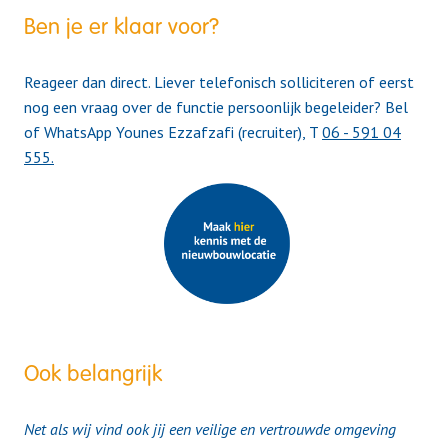
Ben je er klaar voor?
Reageer dan direct. Liever telefonisch solliciteren of eerst
nog een vraag over de functie persoonlijk begeleider? Bel
of WhatsApp Younes Ezzafzafi (recruiter), T
06 - 591 04
555.
Ook belangrijk
Net als wij vind ook jij een veilige en vertrouwde omgeving