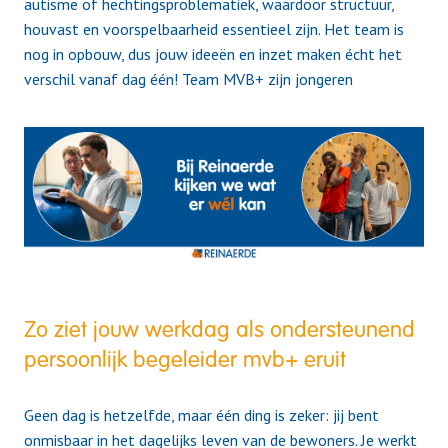
autisme of hechtingsproblematiek, waardoor structuur,
houvast en voorspelbaarheid essentieel zijn. Het team is
nog in opbouw, dus jouw ideeën en inzet maken écht het
verschil vanaf dag één! Team MVB+ zijn jongeren
Zo ziet jouw werkdag als ondersteunend
persoonlijk begeleider mvb+ eruit
Geen dag is hetzelfde, maar één ding is zeker: jij bent
onmisbaar in het dagelijks leven van de bewoners. Je werkt