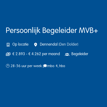
Persoonlijk Begeleider MVB+
Op locatie
Dennendal
(
Den Dolder
)
€ 2.893 - € 4.262 per maand
Begeleider
🕑 28-36 uur per week 🎓mbo 4, hbo