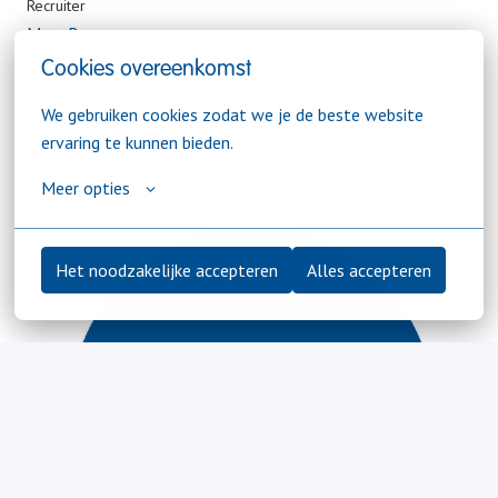
Recruiter
Marc Brugman
Telefoonnummer
Cookies overeenkomst
06 - 57 76 99 19
We gebruiken cookies zodat we je de beste website 
ervaring te kunnen bieden.
De sollicitatieroute
Meer opties
Het noodzakelijke accepteren
Alles accepteren