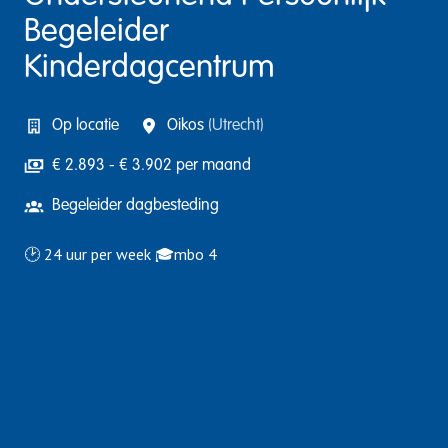
Begeleider
Kinderdagcentrum
Op locatie
Oikos
(
Utrecht
)
€ 2.893 - € 3.902 per maand
Begeleider dagbesteding
🕑 24 uur per week 🎓mbo 4