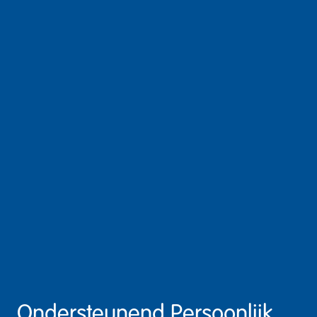
Ondersteunend Persoonlijk