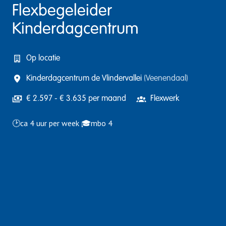
Flexbegeleider
Kinderdagcentrum
Op locatie
Kinderdagcentrum de Vlindervallei
(
Veenendaal
)
€ 2.597 - € 3.635 per maand
Flexwerk
🕑ca 4 uur per week 🎓mbo 4