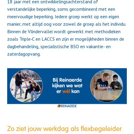
18 jaar met een ontwikkelingsachterstand of
verstandelijke beperking, soms gecombineerd met een
meervoudige beperking. Iedere groep werkt op een eigen
manier, met altijd oog voor zowel de groep als het individu.
Binnen de Vlindervallei wordt gewerkt met methodieken
zoals Triple‑C en LACCS en zijn er mogelijkheden binnen de
dagbehandeling, specialistische BSO en vakantie- en
zaterdagopvang.
Zo ziet jouw werkdag als flexbegeleider