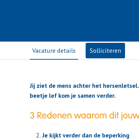
Vacature details
Solliciteren
Jij ziet de mens achter het hersenletse
beetje lef kom je samen verder.
3 Redenen waarom dit jouw
Je kijkt verder dan de beperking