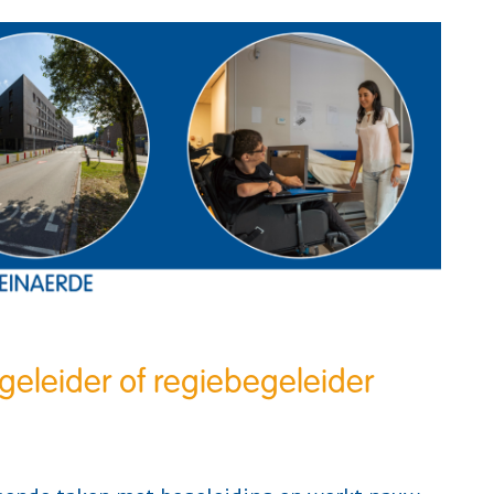
geleider of regiebegeleider