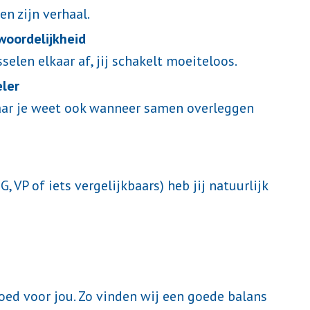
en zijn verhaal.
woordelijkheid
selen elkaar af, jij schakelt moeiteloos.
eler
maar je weet ook wanneer samen overleggen
G, VP of iets vergelijkbaars) heb jij natuurlijk
goed voor jou. Zo vinden wij een goede balans