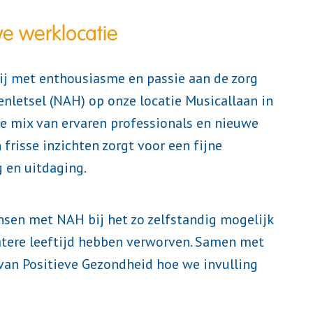
we werklocatie
ij met enthousiasme en passie aan de zorg
letsel (NAH) op onze locatie Musicallaan in
e mix van ervaren professionals en nieuwe
 frisse inzichten zorgt voor een fijne
 en uitdaging.
sen met NAH bij het zo zelfstandig mogelijk
atere leeftijd hebben verworven. Samen met
van Positieve Gezondheid hoe we invulling