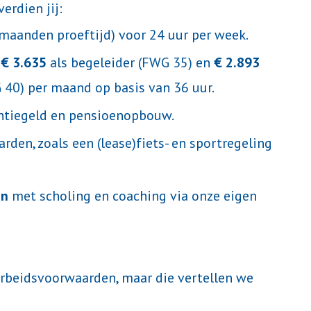
erdien jij:
aanden proeftijd) voor 24 uur per week.
 € 3.635
als begeleider (FWG 35) en
€ 2.893
 40) per maand op basis van 36 uur.
antiegeld en pensioenopbouw.
den, zoals een (lease)fiets- en sportregeling
en
met scholing en coaching via onze eigen
rbeidsvoorwaarden, maar die vertellen we