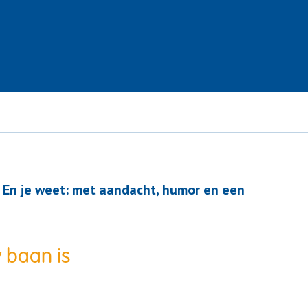
l. En je weet: met aandacht, humor en een
 baan is