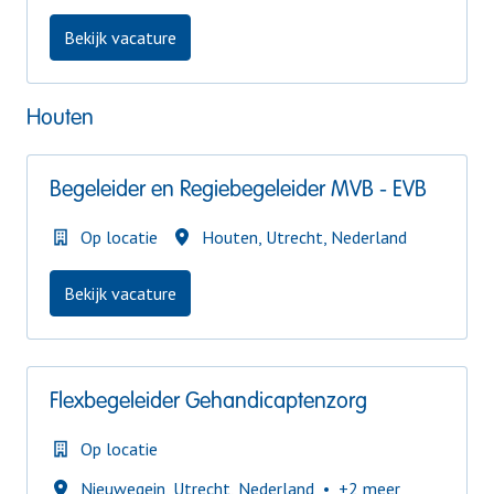
Bekijk vacature
Houten
Begeleider en Regiebegeleider MVB - EVB
Op locatie
Houten
,
Utrecht
,
Nederland
Bekijk vacature
Flexbegeleider Gehandicaptenzorg
Op locatie
Nieuwegein
,
Utrecht
,
Nederland
•
+2 meer