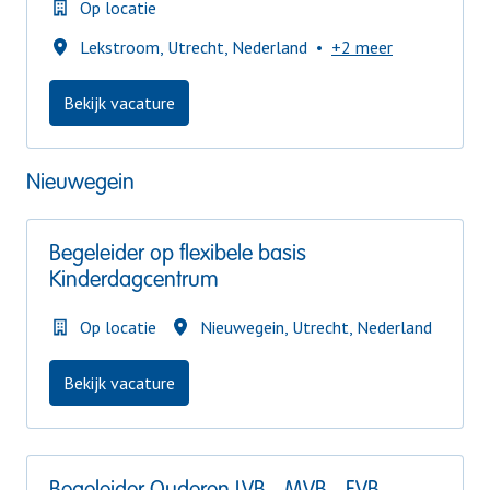
Op locatie
Lekstroom
,
Utrecht
,
Nederland
•
+2 meer
Bekijk vacature
Nieuwegein
Begeleider op flexibele basis
Kinderdagcentrum
Op locatie
Nieuwegein
,
Utrecht
,
Nederland
Bekijk vacature