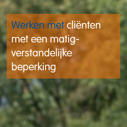
Werken met 
cliënten 
met een matig-
verstandelijke 
beperking