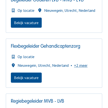
Begeleider Ouderen LVB - MVB - EVB
Op locatie
Nieuwegein
,
Utrecht
,
Nederland
Bekijk vacature
Flexbegeleider Gehandicaptenzorg
Op locatie
Nieuwegein
,
Utrecht
,
Nederland
•
+2 meer
Bekijk vacature
Regiebegeleider MVB - LVB