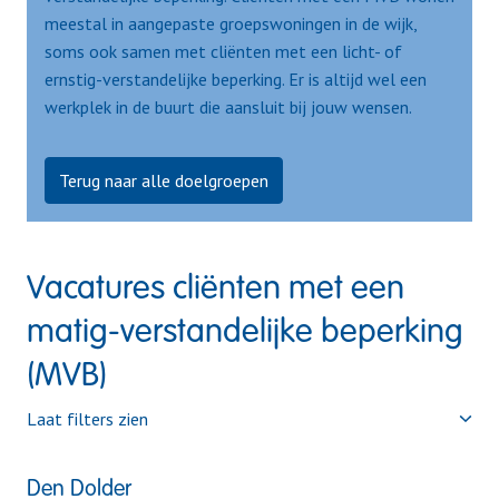
meestal in aangepaste groepswoningen in de wijk, 
soms ook samen met cliënten met een licht- of 
ernstig-verstandelijke beperking. Er is altijd wel een 
werkplek in de buurt die aansluit bij jouw wensen. 
Terug naar alle doelgroepen
Vacatures cliënten met een 
matig-verstandelijke beperking 
(MVB)
Laat filters zien
Den Dolder