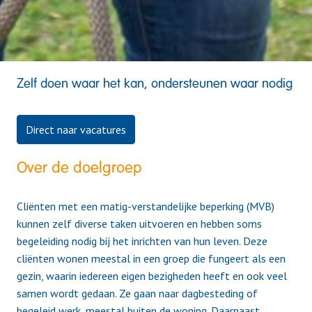
Zelf doen waar het kan, ondersteunen waar nodig
Direct naar vacatures
Over de doelgroep
Cliënten met een matig-verstandelijke beperking (MVB) 
kunnen zelf diverse taken uitvoeren en hebben soms 
begeleiding nodig bij het inrichten van hun leven. Deze 
cliënten wonen meestal in een groep die fungeert als een 
gezin, waarin iedereen eigen bezigheden heeft en ook veel 
samen wordt gedaan. Ze gaan naar dagbesteding of 
begeleid werk, meestal buiten de woning. Daarnaast 